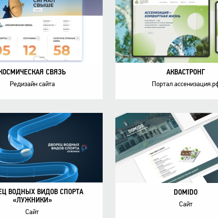
КОСМИЧЕСКАЯ CВЯЗЬ
АКВАСТРОНГ
Редизайн сайта
Портал ассенизация.р
ЕЦ ВОДНЫХ ВИДОВ СПОРТА
DOMIDO
«ЛУЖНИКИ»
Cайт
Сайт