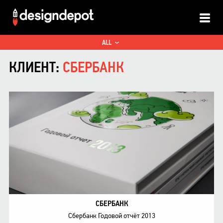
ALL
ИНТЕРАКТИВ
КЛИЕНТ:
СБЕРБАНК
ПРИНТ
СБЕРБАНК
Сбербанк Годовой отчёт 2013