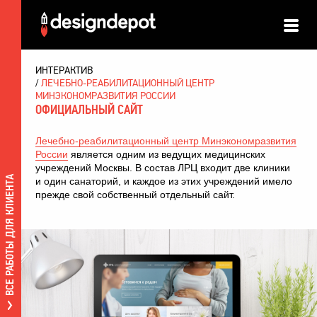
ТР
ИНТЕРАКТИВ
ЛЕЧЕБНО-РЕАБИЛИТАЦИОННЫЙ ЦЕНТР
МИНЭКОНОМРАЗВИТИЯ РОССИИ
ОФИЦИАЛЬНЫЙ САЙТ
Лечебно-реабилитационный центр Минэкономразвития
России
является одним из ведущих медицинских
учреждений Москвы. В состав ЛРЦ входит две клиники
ВСЕ РАБОТЫ ДЛЯ КЛИЕНТА
и один санаторий, и каждое из этих учреждений имело
прежде свой собственный отдельный сайт.