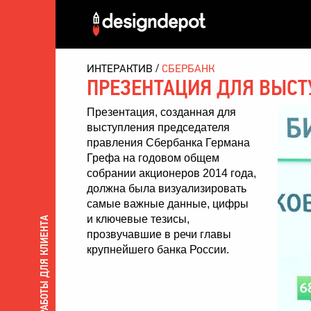
ИНТЕРАКТИВ
СБЕРБАНК
ПРЕЗЕНТАЦИЯ ДЛЯ ВЫСТ
Презентация, созданная для
выступления председателя
правления Сбербанка Германа
Грефа на годовом общем
собрании акционеров 2014 года,
должна была визуализировать
самые важные данные, цифры
и ключевые тезисы,
ВСЕ РАБОТЫ ДЛЯ КЛИЕНТА
прозвучавшие в речи главы
крупнейшего банка России.