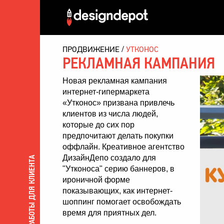
ПРОДВИЖЕНИЕ
УТКОНОС
РЕКЛАМНАЯ КАМПАНИЯ
Новая рекламная кампания
интернет-гипермаркета
«Утконос» призвана привлечь
клиентов из числа людей,
которые до сих пор
предпочитают делать покупки
оффлайн. Креативное агентство
ДизайнДепо создало для
ВСЕ РАБОТЫ ДЛЯ КЛИЕНТА
"Утконоса" серию баннеров, в
ироничной форме
показывающих, как интернет-
шоппинг помогает освобождать
время для приятных дел.