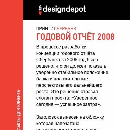
ПРИНТ
СБЕРБАНК
ГОДОВОЙ ОТЧЁТ 2008
В процессе разработки
концепции годового отчёта
Сбербанка за 2008 год было
решено, что он должен показать
уверенно стабильное положение
банка и положительные
перспективы его дальнейшего
роста. Это решение отразил
ВСЕ РАБОТЫ ДЛЯ КЛИЕНТА
слоган проекта: «Уверенное
сегодня — успешное завтра».
Заголовок вынесен на обложку,
которая напечатана
по технологии стерео-варио: