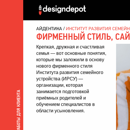
АЙДЕНТИКА
ИНСТИТУТ РАЗВИТИЯ СЕМЕЙН
ФИРМЕННЫЙ СТИЛЬ, САЙ
Крепкая, дружная и счастливая
семья — вот основные понятия,
которые мы заложили в основу
нового фирменного стиля
Института развития семейного
устройства (ИРСУ) —
организации, которая
занимается подготовкой
ВСЕ РАБОТЫ ДЛЯ КЛИЕНТА
приёмных родителей и
обучением специалистов в
области усыновления.