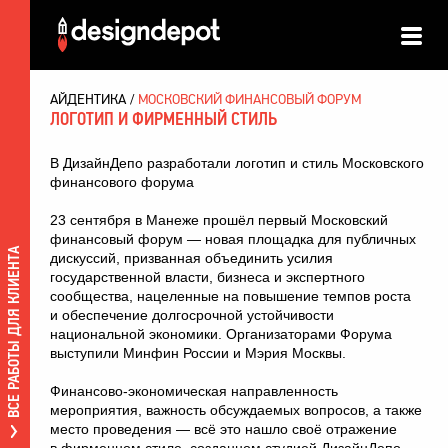
АЙДЕНТИКА
МОСКОВСКИЙ ФИНАНСОВЫЙ ФОРУМ
ЛОГОТИП И ФИРМЕННЫЙ СТИЛЬ
В ДизайнДепо разработали логотип и стиль Московского
финансового форума
23 сентября в Манеже прошёл первый Московский
финансовый форум — новая площадка для публичных
ВСЕ РАБОТЫ ДЛЯ КЛИЕНТА
дискуссий, призванная объединить усилия
государственной власти, бизнеса и экспертного
сообщества, нацеленные на повышение темпов роста
и обеспечение долгосрочной устойчивости
национальной экономики. Организаторами Форума
выступили Минфин России и Мэрия Москвы.
Финансово-экономическая направленность
мероприятия, важность обсуждаемых вопросов, а также
место проведения — всё это нашло своё отражение