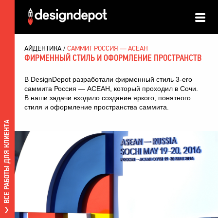
АЙДЕНТИКА
САММИТ РОССИЯ — АСЕАН
ФИРМЕННЫЙ СТИЛЬ И ОФОРМЛЕНИЕ ПРОСТРАНСТВ
В DesignDepot разработали фирменный стиль 3-его
саммита Россия — АСЕАН, который проходил в Сочи.
В наши задачи входило создание яркого, понятного
стиля и оформление пространства саммита.
ВСЕ РАБОТЫ ДЛЯ КЛИЕНТА