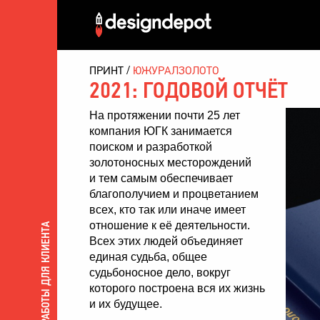
ПРИНТ
ЮЖУРАЛЗОЛОТО
2021: ГОДОВОЙ ОТЧЁТ
На протяжении почти 25 лет
компания ЮГК занимается
поиском и разработкой
золотоносных месторождений
и тем самым обеспечивает
благополучием и процветанием
всех, кто так или иначе имеет
отношение к её деятельности.
ВСЕ РАБОТЫ ДЛЯ КЛИЕНТА
Всех этих людей объединяет
единая судьба, общее
судьбоносное дело, вокруг
которого построена вся их жизнь
и их будущее.