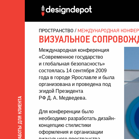
ПРОСТРАНСТВО
МЕЖДУНАРОДНАЯ КОНФЕРЕ
ВИЗУАЛЬНОЕ СОПРОВОЖ
Международная конференция
«Современное государство
и глобальная безопасность»
состоялась 14 сентября 2009
года в городе Ярославле и была
организована и проведена под
эгидой Президента
РФ Д. А. Медведева.
ВСЕ РАБОТЫ ДЛЯ КЛИЕНТА
Для конференции было
необходимо разработать дизайн-
концепцию стилистики
оформления и организации
визуального пространства.