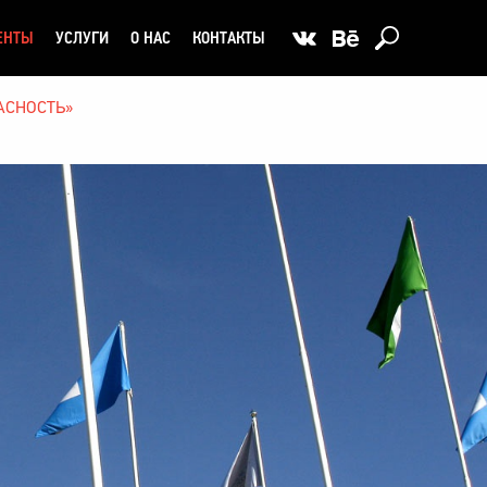
ЕНТЫ
УСЛУГИ
О НАС
КОНТАКТЫ
АСНОСТЬ»