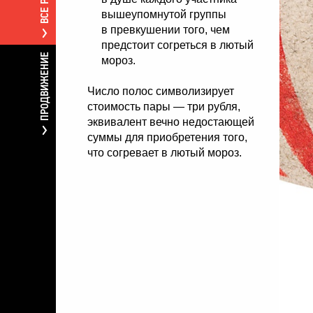
вышеупомнутой группы
в превкушении того, чем
предстоит согреться в лютый
ПРОДВИЖЕНИЕ
мороз.
Число полос символизирует
стоимость пары — три рубля,
эквивалент вечно недостающей
суммы для приобретения того,
что согревает в лютый мороз.