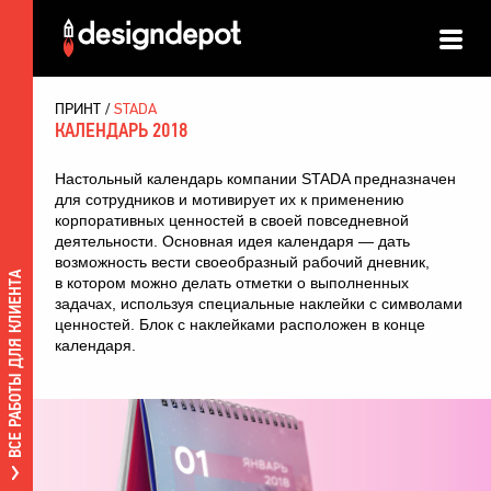
ПРИНТ
STADA
КАЛЕНДАРЬ 2018
Настольный календарь компании STADA
предназначен
для сотрудников и мотивирует их к применению
корпоративных ценностей
в своей повседневной
деятельности. Основная идея календаря — дать
возможность вести своеобразный
рабочий дневник
,
ВСЕ РАБОТЫ ДЛЯ КЛИЕНТА
в котором можно делать отметки о выполненных
задачах, используя специальные наклейки с символами
ценностей. Блок с наклейками расположен в конце
календаря.