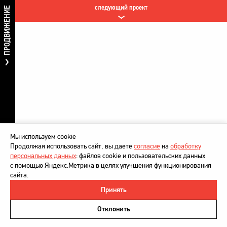
следующий проект
ПРОДВИЖЕНИЕ
Мы используем cookie
Продолжая использовать сайт, вы даете
согласие
на
обработку
персональных данных
: файлов cookie и пользовательских данных
с помощью Яндекс.Метрика в целях улучшения функционирования
сайта.
Принять
©
DesignDepot
, 1997–2026
Политика в отношении обработки персональных данных
Отклонить
Напишите нам