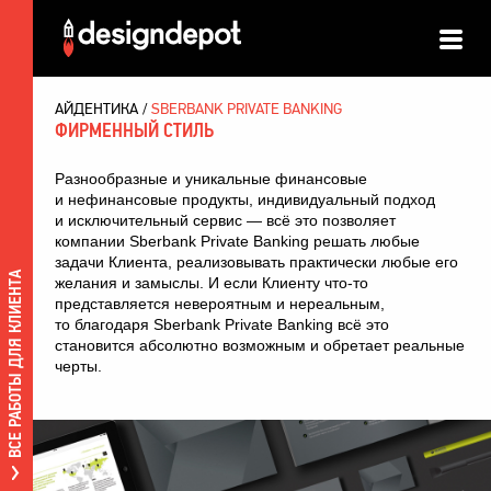
АЙДЕНТИКА
SBERBANK PRIVATE BANKING
ФИРМЕННЫЙ СТИЛЬ
Разнообразные и уникальные финансовые
и нефинансовые продукты, индивидуальный подход
и исключительный сервис — всё это позволяет
компании Sberbank Private Banking решать любые
задачи Клиента, реализовывать практически любые его
ВСЕ РАБОТЫ ДЛЯ КЛИЕНТА
желания и замыслы. И если Клиенту что-то
представляется невероятным и нереальным,
то благодаря Sberbank Private Banking всё это
становится абсолютно возможным и обретает реальные
черты.