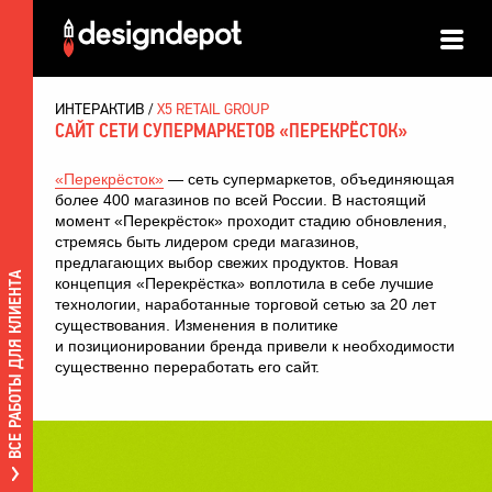
ИНТЕРАКТИВ
X5 RETAIL GROUP
САЙТ СЕТИ СУПЕРМАРКЕТОВ «ПЕРЕКРЁСТОК»
«Перекрёсток»
— сеть супермаркетов, объединяющая
более 400 магазинов по всей России. В настоящий
момент «Перекрёсток» проходит стадию обновления,
стремясь быть лидером среди магазинов,
предлагающих выбор свежих продуктов. Новая
ВСЕ РАБОТЫ ДЛЯ КЛИЕНТА
концепция «Перекрёстка» воплотила в себе лучшие
технологии, наработанные торговой сетью за 20 лет
существования. Изменения в политике
и позиционировании бренда привели к необходимости
существенно переработать его сайт.