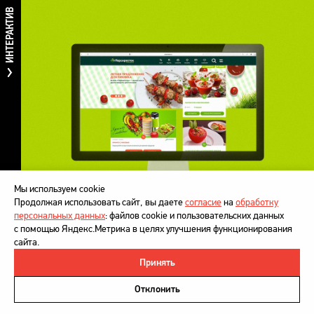
ИНТЕРАКТИВ
Мы используем cookie
Продолжая использовать сайт, вы даете
согласие
на
обработку
персональных данных
: файлов cookie и пользовательских данных
с помощью Яндекс.Метрика в целях улучшения функционирования
сайта.
Принять
©
DesignDepot
, 1997–2026
Политика в отношении обработки персональных данных
Отклонить
Напишите нам