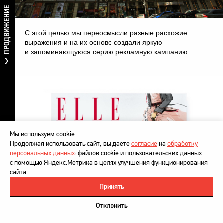
ПРОДВИЖЕНИЕ
С этой целью мы переосмысли разные расхожие
выражения и на их основе создали яркую
и запоминающуюся серию рекламную кампанию.
Мы используем cookie
Продолжая использовать сайт, вы даете
согласие
на
обработку
персональных данных
: файлов cookie и пользовательских данных
с помощью Яндекс.Метрика в целях улучшения функционирования
сайта.
Принять
©
DesignDepot
, 1997–2026
Политика в отношении обработки персональных данных
Отклонить
Напишите нам