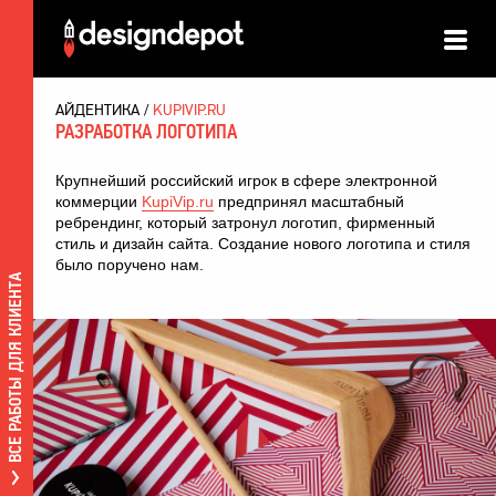
АЙДЕНТИКА
KUPIVIP.RU
РАЗРАБОТКА ЛОГОТИПА
Крупнейший российский игрок в сфере электронной
коммерции
KupiVip.ru
предпринял масштабный
ребрендинг, который затронул логотип, фирменный
стиль и дизайн сайта. Создание нового логотипа и стиля
было поручено нам.
ВСЕ РАБОТЫ ДЛЯ КЛИЕНТА