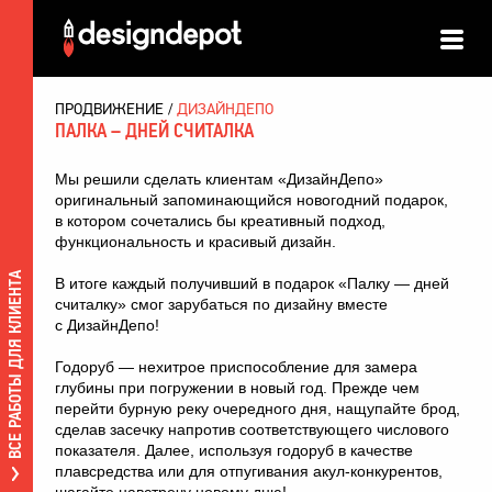
ПРОДВИЖЕНИЕ
ДИЗАЙНДЕПО
ПАЛКА – ДНЕЙ СЧИТАЛКА
Мы решили сделать клиентам «ДизайнДепо»
оригинальный запоминающийся новогодний подарок,
в котором сочетались бы креативный подход,
функциональность и красивый дизайн.
ВСЕ РАБОТЫ ДЛЯ КЛИЕНТА
В итоге каждый получивший в подарок «Палку — дней
считалку» смог зарубаться по дизайну вместе
с ДизайнДепо!
Годоруб — нехитрое приспособление для замера
глубины при погружении в новый год. Прежде чем
перейти бурную реку очередного дня, нащупайте брод,
сделав засечку напротив соответствующего числового
показателя. Далее, используя годоруб в качестве
плавсредства или для отпугивания акул-конкурентов,