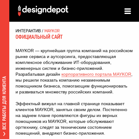
ИНТЕРАКТИВ
MAYKOR
ОФИЦИАЛЬНЫЙ САЙТ
MAYKOR — крупнейшая группа компаний на российском
рынке сервиса и аутсорсинга, предоставляющая
комплексное обслуживание ИТ-оборудования,
инженерных систем и бизнес-приложений.
Разрабатывая дизайн
корпоративного портала MAYKOR
,
ВСЕ РАБОТЫ ДЛЯ КЛИЕНТА
мы решили показать компанию незаменимым
помощником бизнеса, помогающим функционировать
и развиваться множеству российских компаний.
Эффектный вижуал на главной странице показывает
клиентов MAYKOR, занятых своим делом. Постепенно
на заднем плане проявляются фигуры их верных
помощников из MAYKOR, которые обслуживают
оргтехнику, следят за техническим состоянием
помещений, внедряют бизнес-приложения.