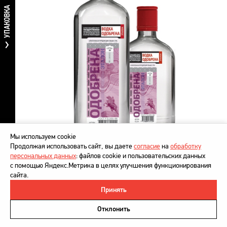
УПАКОВКА
Мы используем cookie
Продолжая использовать сайт, вы даете
согласие
на
обработку
персональных данных
: файлов cookie и пользовательских данных
с помощью Яндекс.Метрика в целях улучшения функционирования
сайта.
Принять
©
DesignDepot
, 1997–2026
Политика в отношении обработки персональных данных
Отклонить
Напишите нам