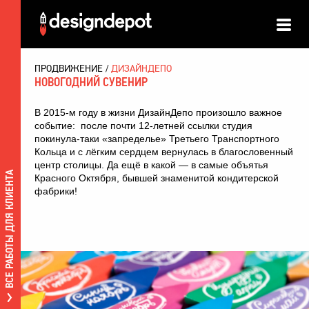
ПРОДВИЖЕНИЕ
ДИЗАЙНДЕПО
НОВОГОДНИЙ СУВЕНИР
В 2015-м году в жизни ДизайнДепо произошло важное
событие: после почти 12-летней ссылки студия
покинула-таки «запределье» Третьего Транспортного
Кольца и с лёгким сердцем вернулась в благословенный
центр столицы. Да ещё в какой — в самые объятья
ВСЕ РАБОТЫ ДЛЯ КЛИЕНТА
Красного Октября, бывшей знаменитой кондитерской
фабрики!