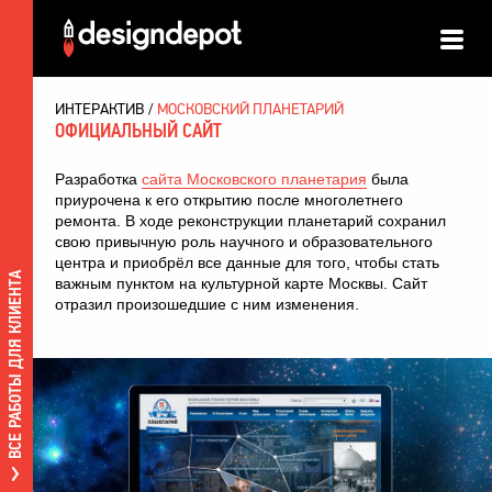
ИНТЕРАКТИВ
МОСКОВСКИЙ ПЛАНЕТАРИЙ
ОФИЦИАЛЬНЫЙ САЙТ
Разработка
сайта Московского планетария
была
приурочена к его открытию после многолетнего
ремонта. В ходе реконструкции планетарий сохранил
свою привычную роль научного и образовательного
центра и приобрёл все данные для того, чтобы стать
ВСЕ РАБОТЫ ДЛЯ КЛИЕНТА
важным пунктом на культурной карте Москвы. Сайт
отразил произошедшие с ним изменения.