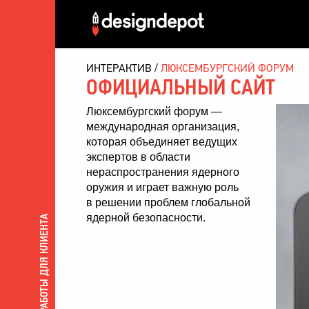
ИНТЕРАКТИВ
ЛЮКСЕМБУРГСКИЙ ФОРУМ
ОФИЦИАЛЬНЫЙ САЙТ
Люксембургский форум —
международная организация,
которая объединяет ведущих
экспертов в области
нераспространения ядерного
оружия и играет важную роль
в решении проблем глобальной
ядерной безопасности.
ВСЕ РАБОТЫ ДЛЯ КЛИЕНТА