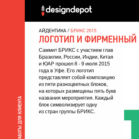
АЙДЕНТИКА
БРИКС 2015
ЛОГОТИП И ФИРМЕННЫЙ
Саммит БРИКС
с участием глав
Бразилии, России, Индии, Китая
и ЮАР прошел 8 - 9 июля 2015
года в Уфе. Его логотип
представляет собой композицию
из пяти разноцветных блоков,
на которых размещены пять букв
названия мероприятия. Каждый
ВСЕ РАБОТЫ ДЛЯ КЛИЕНТА
блок символизирует одну
из стран группы БРИКС.