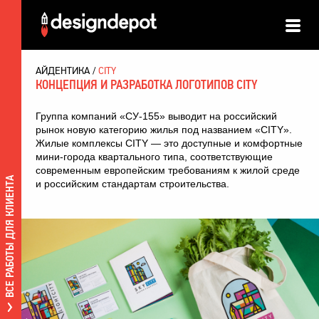
АЙДЕНТИКА
CITY
КОНЦЕПЦИЯ И РАЗРАБОТКА ЛОГОТИПОВ CITY
Группа компаний «СУ-155» выводит на российский
рынок новую категорию жилья под названием «CITY».
Жилые комплексы CITY — это доступные и комфортные
мини-города квартального типа, соответствующие
современным европейским требованиям к жилой среде
ВСЕ РАБОТЫ ДЛЯ КЛИЕНТА
и российским стандартам строительства.