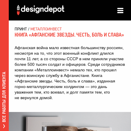
ПРИНТ
МЕТАЛЛОИНВЕСТ
КНИГА «АФГАНСКИЕ ЗВЕЗДЫ. ЧЕСТЬ, БОЛЬ И СЛАВА»
Афганская война мало известная большинству россиян,
несмотря на то, что этот военный конфликт длился
почти 11 лет, а со стороны СССР в нем приняли участие
более 500 тысяч солдат и офицеров. Среди сотрудников
компании «Металлоинвест» немало тех, кто прошел
ВСЕ РАБОТЫ ДЛЯ КЛИЕНТА
через воинскую службу в Афганистане. Книга
«Афганские звезды. Честь, боль и слава», изданная
горно-металлургическим холдингом — это дань
уважения тем, кто воевал, и долг памяти тем, кто
не вернулся домой.