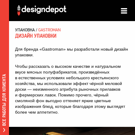
УПАКОВКА
GASTROMAN
ДИЗАЙН УПАКОВКИ
Для
бренда «Gastroman»
мы разработали
новый дизайн
упаковки
.
Чтобы рассказать о высоком качестве и натуральном
вкусе мясных полуфабрикатов, произведённых
ВСЕ РАБОТЫ ДЛЯ КЛИЕНТА
в естественных условиях небольшого
крестьянского
хозяйства
, мы использовали эффект чёрной меловой
доски — неизменного атрибута рыночных прилавков
и фермерских лавок. Помимо прочего, чёрный
смоляной фон выгодно оттеняет яркие цветные
изображения блюд, которые благодаря этому выглядят
более чем аппетитно.