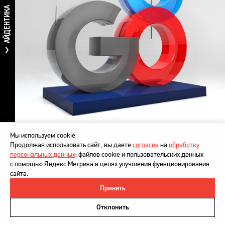
АЙДЕНТИКА
Мы используем cookie
Продолжая использовать сайт, вы даете
согласие
на
обработку
персональных данных
: файлов cookie и пользовательских данных
с помощью Яндекс.Метрика в целях улучшения функционирования
сайта.
Принять
©
DesignDepot
, 1997–2026
Политика в отношении обработки персональных данных
Отклонить
Напишите нам