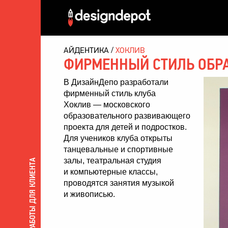
АЙДЕНТИКА
ХОКЛИВ
ФИРМЕННЫЙ СТИЛЬ ОБРА
В ДизайнДепо разработали
фирменный стиль клуба
Хоклив — московского
образовательного развивающего
проекта для детей и подростков.
Для учеников клуба открыты
танцевальные и спортивные
залы, театральная студия
ВСЕ РАБОТЫ ДЛЯ КЛИЕНТА
и компьютерные классы,
проводятся занятия музыкой
и живописью.