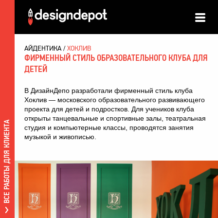
АЙДЕНТИКА
ХОКЛИВ
ФИРМЕННЫЙ СТИЛЬ ОБРАЗОВАТЕЛЬНОГО КЛУБА ДЛЯ
ДЕТЕЙ
В ДизайнДепо разработали фирменный стиль клуба
Хоклив — московского образовательного развивающего
проекта для детей и подростков. Для учеников клуба
открыты танцевальные и спортивные залы, театральная
ВСЕ РАБОТЫ ДЛЯ КЛИЕНТА
студия и компьютерные классы, проводятся занятия
музыкой и живописью.