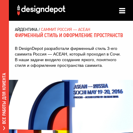
АЙДЕНТИКА
САММИТ РОССИЯ — АСЕАН
ФИРМЕННЫЙ СТИЛЬ И ОФОРМЛЕНИЕ ПРОСТРАНСТВ
В DesignDepot разработали фирменный стиль 3-его
саммита Россия — АСЕАН, который проходил в Сочи.
В наши задачи входило создание яркого, понятного
стиля и оформление пространства саммита.
ВСЕ РАБОТЫ ДЛЯ КЛИЕНТА