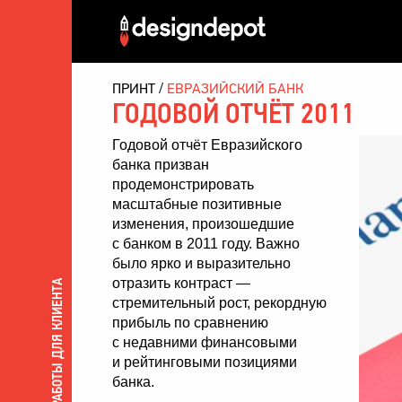
ПРИНТ
ЕВРАЗИЙСКИЙ БАНК
ГОДОВОЙ ОТЧЁТ 2011
Годовой отчёт Евразийского
банка призван
продемонстрировать
масштабные позитивные
изменения, произошедшие
с банком в 2011 году. Важно
было ярко и выразительно
отразить контраст —
ВСЕ РАБОТЫ ДЛЯ КЛИЕНТА
стремительный рост, рекордную
прибыль по сравнению
с недавними финансовыми
и рейтинговыми позициями
банка.