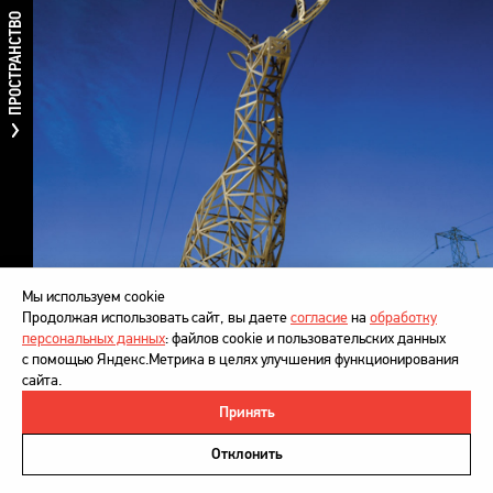
ПРОСТРАНСТВО
Мы используем cookie
Продолжая использовать сайт, вы даете
согласие
на
обработку
персональных данных
: файлов cookie и пользовательских данных
с помощью Яндекс.Метрика в целях улучшения функционирования
сайта.
Принять
©
DesignDepot
, 1997–2026
Политика в отношении обработки персональных данных
Отклонить
Напишите нам