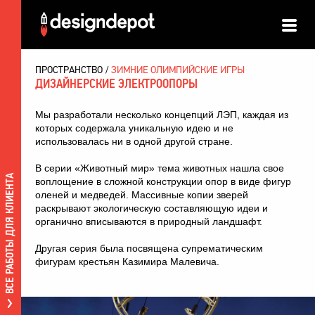
ПРОСТРАНСТВО
ЗИМНИЕ ОЛИМПИЙСКИЕ ИГРЫ
ДИЗАЙНЕРСКИЕ ЭЛЕКТРООПОРЫ
Мы разработали несколько концепций ЛЭП, каждая из
которых содержала уникальную идею и не
использовалась ни в одной другой стране.
В серии «Животный мир» тема животных нашла свое
ВСЕ РАБОТЫ ДЛЯ КЛИЕНТА
воплощение в сложной конструкции опор в виде фигур
оленей и медведей. Массивные копии зверей
раскрывают экологическую составляющую идеи и
органично вписываются в природный ландшафт.
Другая серия была посвящена супрематическим
фигурам крестьян Казимира Малевича.