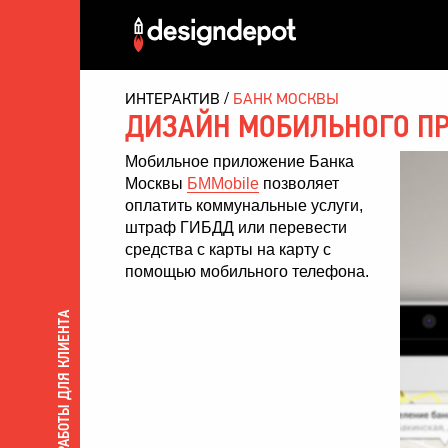
ИНТЕРАКТИВ
БАНК МОСКВЫ
ДИЗАЙН МОБИЛЬНОГО П
Мобильное приложение Банка
Москвы
БМMobile
позволяет
оплатить коммунальные услуги,
штраф ГИБДД или перевести
средства с карты на карту с
помощью мобильного телефона.
ВСЕ РАБОТЫ ДЛЯ КЛИЕНТА