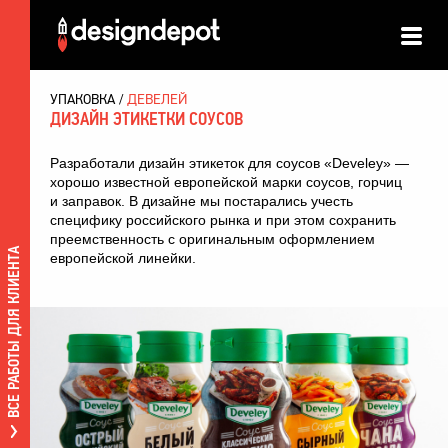
УПАКОВКА
ДЕВЕЛЕЙ
ДИЗАЙН ЭТИКЕТКИ СОУСОВ
Разработали дизайн этикеток для соусов «Develey» —
хорошо известной европейской марки соусов, горчиц
и заправок. В дизайне мы постарались учесть
специфику российского рынка и при этом сохранить
преемственность с оригинальным оформлением
ВСЕ РАБОТЫ ДЛЯ КЛИЕНТА
европейской линейки.