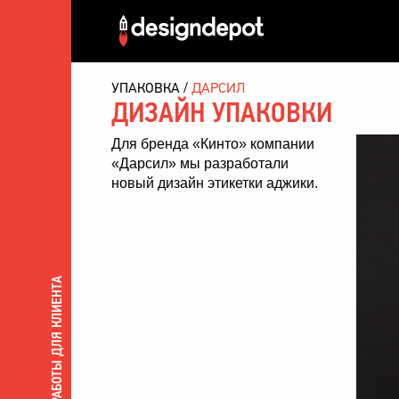
УПАКОВКА
ДАРСИЛ
ДИЗАЙН УПАКОВКИ
Для
бренда «Кинто»
компании
«Дарсил» мы разработали
новый дизайн этикетки
аджики.
ВСЕ РАБОТЫ ДЛЯ КЛИЕНТА