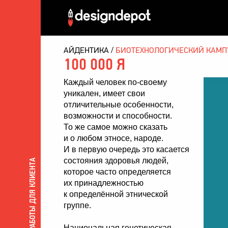
АЙДЕНТИКА
БИОТЕХНОЛОГИЧЕСКИЙ КАМП
100 000 Я
Каждый человек по-своему
уникален, имеет свои
отличительные особенности,
возможности и способности.
То же самое можно сказать
и о любом этносе, народе.
И в первую очередь это касается
состояния здоровья людей,
ВСЕ РАБОТЫ ДЛЯ КЛИЕНТА
которое часто определяется
их принадлежностью
к определённой этнической
группе.
Национальная генетическая