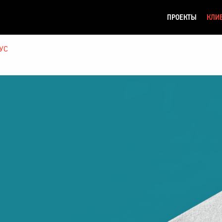
ПРОЕКТЫ
КЛИ
УС