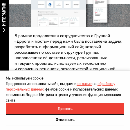
ИНТЕРАКТИВ
В рамках продолжения сотрудничества с Группой
«Дороги и мосты» перед нами была поставлена задача:
разработать информационный сайт, который
рассказывает о составе и структуре Группы,
направлениях её деятельности, реализованных
и текущих проектах, используемых технологиях
и сервисных решениях, экологической и социальной
политике.
Мы используем cookie
Продолжая использовать сайт, вы даете
согласие
на
обработку
персональных данных
: файлов cookie и пользовательских данных
с помощью Яндекс.Метрика в целях улучшения функционирования
сайта.
Принять
©
DesignDepot
, 1997–2026
Политика в отношении обработки персональных данных
Отклонить
Напишите нам