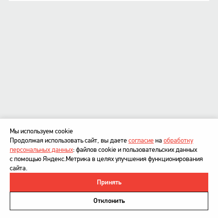
Мы используем cookie
Продолжая использовать сайт, вы даете
согласие
на
обработку
персональных данных
: файлов cookie и пользовательских данных
с помощью Яндекс.Метрика в целях улучшения функционирования
сайта.
Принять
©
DesignDepot
, 1997–2026
Политика в отношении обработки персональных данных
Отклонить
Напишите нам