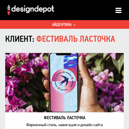
ALL
АЙДЕНТИКА
ПРОСТРАНСТВО
КЛИЕНТ:
ФЕСТИВАЛЬ ЛАСТОЧКА
ИНТЕРАКТИВ
ФЕСТИВАЛЬ ЛАСТОЧКА
Фирменный стиль, навигация и дизайн сайта