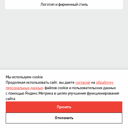
Логотип и фирменный стиль
Мы используем cookie
Продолжая использовать сайт, вы даете
согласие
на
обработку
персональных данных
: файлов cookie и пользовательских данных
с помощью Яндекс.Метрика в целях улучшения функционирования
сайта.
Принять
©
DesignDepot
, 1997–2026
Политика в отношении обработки персональных данных
Отклонить
Напишите нам