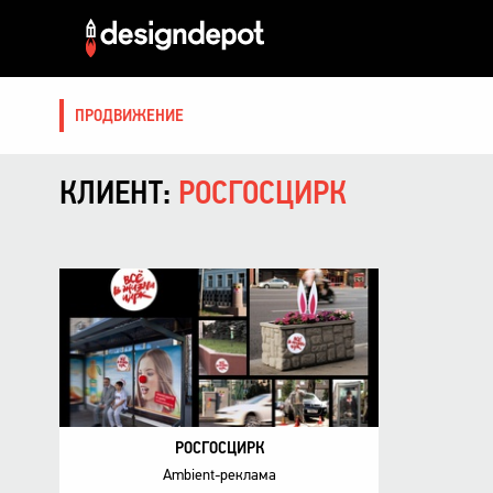
ПРОДВИЖЕНИЕ
КЛИЕНТ:
РОСГОСЦИРК
РОСГОСЦИРК
Ambient-реклама