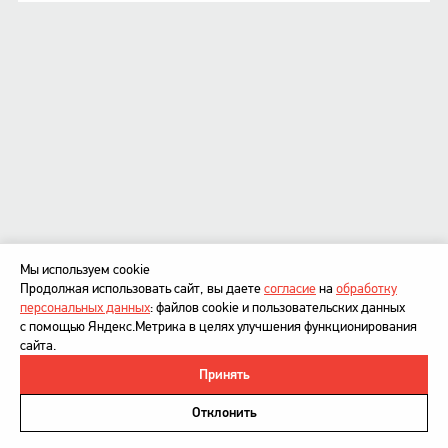
Мы используем cookie
Продолжая использовать сайт, вы даете
согласие
на
обработку
персональных данных
: файлов cookie и пользовательских данных
с помощью Яндекс.Метрика в целях улучшения функционирования
сайта.
Принять
©
DesignDepot
, 1997–2026
Политика в отношении обработки персональных данных
Отклонить
Напишите нам