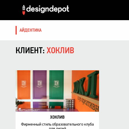
АЙДЕНТИКА
КЛИЕНТ:
ХОКЛИВ
ХОКЛИВ
Фирменный стиль образовательного клуба
для детей