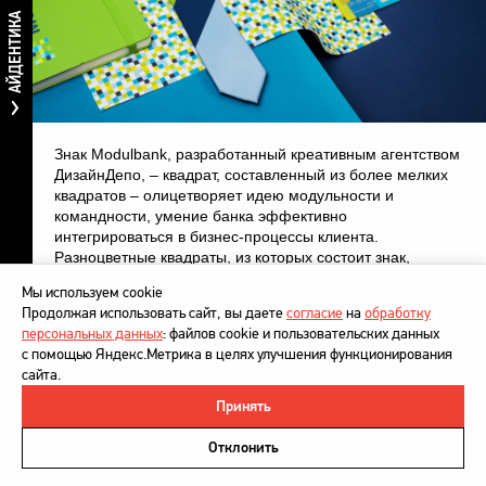
АЙДЕНТИКА
Знак Modulbank, разработанный креативным агентством
ДизайнДепо, – квадрат, составленный из более мелких
квадратов – олицетворяет идею модульности и
командности, умение банка эффективно
интегрироваться в бизнес-процессы клиента.
Разноцветные квадраты, из которых состоит знак,
символизируют широкое разнообразие возможностей,
Мы используем cookie
которые открываются перед клиентами банка. Пять
Продолжая использовать сайт, вы даете
согласие
на
обработку
цветов, гармонично дополняющих друг друга, отражают
персональных данных
: файлов cookie и пользовательских данных
успешное взаимодействие клиента и различных
с помощью Яндекс.Метрика в целях улучшения функционирования
сотрудников Modulbank.
сайта.
Принять
©
DesignDepot
, 1997–2026
Политика в отношении обработки персональных данных
Отклонить
Напишите нам