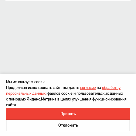
Мы используем cookie
Продолжая использовать сайт, вы даете
согласие
на
обработку
персональных данных
: файлов cookie и пользовательских данных
с помощью Яндекс.Метрика в целях улучшения функционирования
сайта.
Принять
©
DesignDepot
, 1997–2026
Политика в отношении обработки персональных данных
Отклонить
Напишите нам